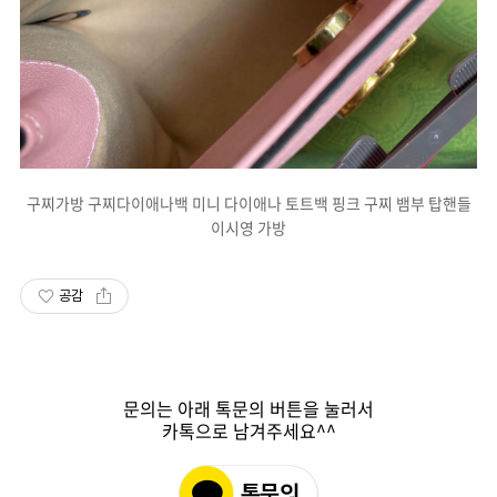
구찌가방 구찌다이애나백 미니 다이애나 토트백 핑크 구찌 뱀부 탑핸들
이시영 가방
공감
문의는 아래 톡문의 버튼을 눌러서
카톡으로 남겨주세요^^