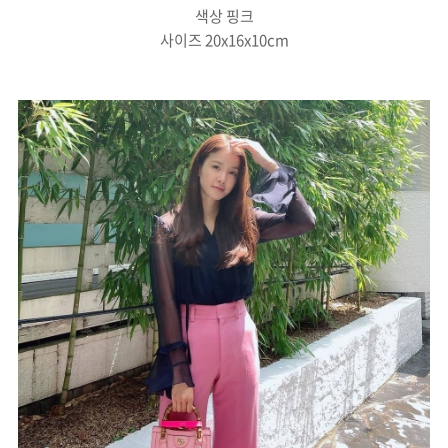
색상 핑크
사이즈 20x16x10cm