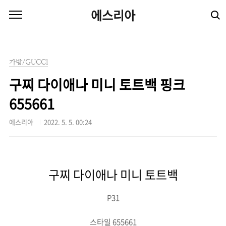
본문 바로가기
에스리아
가방/GUCCI
구찌 다이애나 미니 토트백 핑크
655661
에스리아
2022. 5. 5. 00:24
구찌 다이애나 미니 토트백
P31
스타일 655661