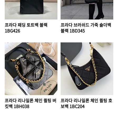
프라다 패딩 토트백 블랙
프라다 브러쉬드 가죽 숄더백
1BG426
블랙 1BD345
프라다 리나일론 체인 퀼팅 버
프라다 리나일론 체인 퀼팅 호
킷백 1BH038
보백 1BC204