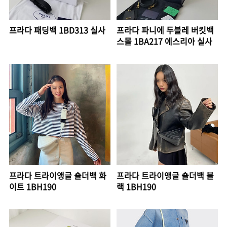
프라다 패딩백 1BD313 실사
프라다 파니에 두블레 버킷백
스몰 1BA217 에스리아 실사
프라다 트라이앵글 숄더백 화
프라다 트라이앵글 숄더백 블
이트 1BH190
랙 1BH190