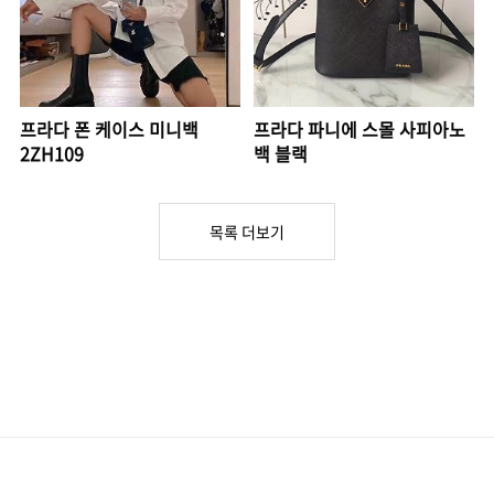
프라다 폰 케이스 미니백
프라다 파니에 스몰 사피아노
2ZH109
백 블랙
목록 더보기