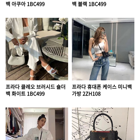
백 아쿠아 1BC499
백 블랙 1BC499
프라다 클레오 브러시드 숄더
프라다 휴대폰 케이스 미니백
백 화이트 1BC499
가방 2ZH108