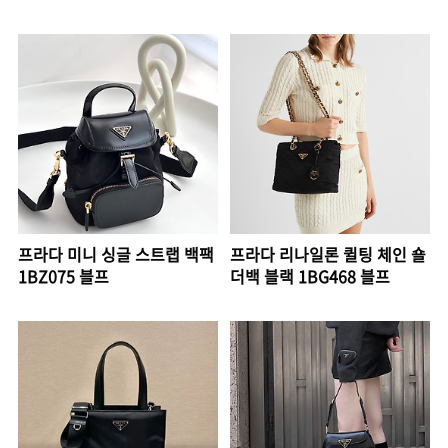
프라다 미니 싱글 스트랩 백팩
프라다 리나일론 퀼팅 체인 숄
1BZ075 블프
더백 블랙 1BG468 블프