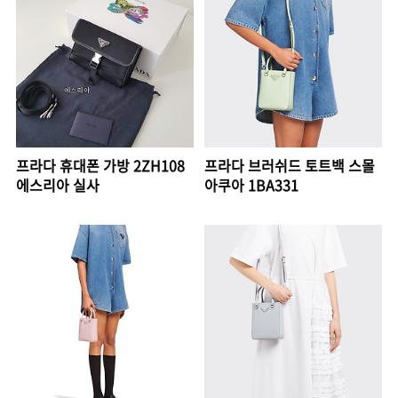
프라다 휴대폰 가방 2ZH108
프라다 브러쉬드 토트백 스몰
에스리아 실사
아쿠아 1BA331