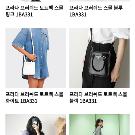
프라다 브러쉬드 토트백 스몰
프라다 브러쉬드 스몰 블루
핑크 1BA331
1BA331
프라다 브러쉬드 토트백 스몰
프라다 브러쉬드 토트백 스몰
화이트 1BA331
블랙 1BA331