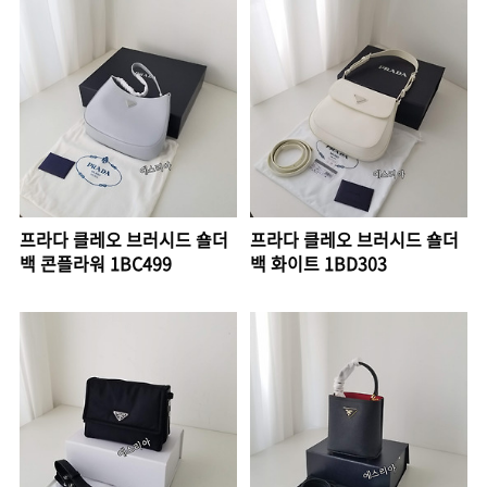
프라다 클레오 브러시드 숄더
프라다 클레오 브러시드 숄더
백 콘플라워 1BC499
백 화이트 1BD303