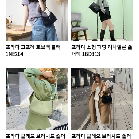
프라다 고프레 호보백 블랙
프라다 소형 패딩 리나일론 숄
1NE204
더백 1BD313
프라다 클레오 브러시드 숄더
프라다 클레오 브러시드 숄더