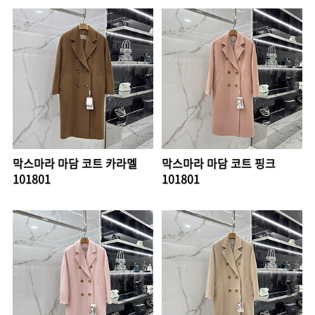
막스마라 마담 코트 카라멜
막스마라 마담 코트 핑크
101801
101801