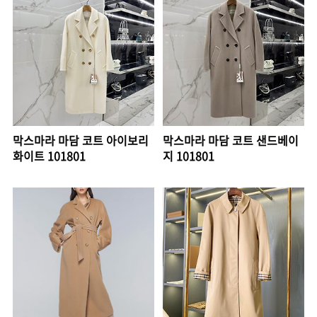
막스마라 마담 코트 아이보리
막스마라 마담 코트 샌드베이
화이트 101801
지 101801