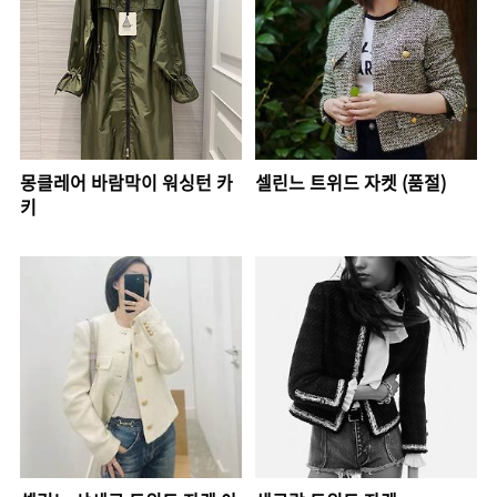
몽클레어 바람막이 워싱턴 카
셀린느 트위드 자켓 (품절)
키