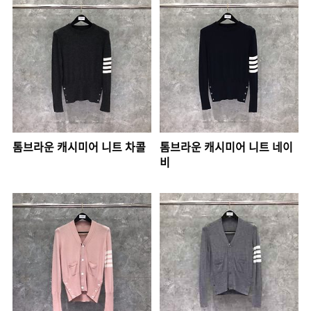
톰브라운 캐시미어 니트 차콜
톰브라운 캐시미어 니트 네이
비