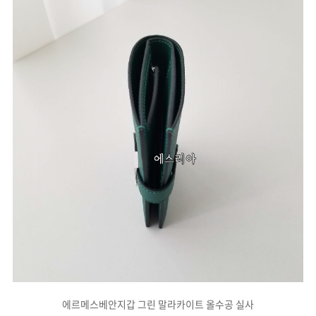
에르메스베안지갑 그린 말라카이트 올수공 실사