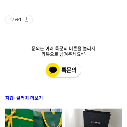
공감
문의는 아래 톡문의 버튼을 눌러서
카톡으로 남겨주세요^^
지갑+클러치 더보기