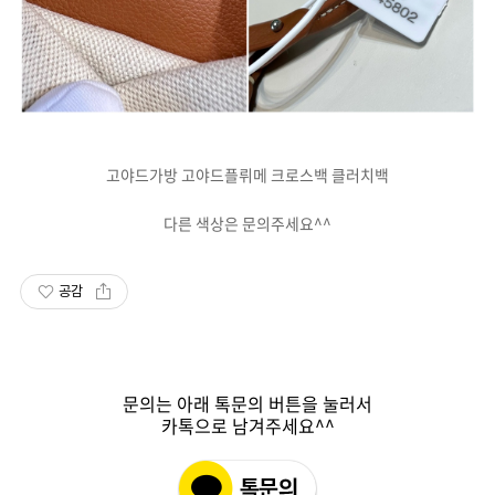
고야드가방 고야드플뤼메 크로스백 클러치백
다른 색상은 문의주세요^^
공감
문의는 아래 톡문의 버튼을 눌러서
카톡으로 남겨주세요^^