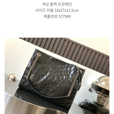
색상 블랙 은장체인
사이즈 미듐 33x27x11.5cm
제품번호 577999