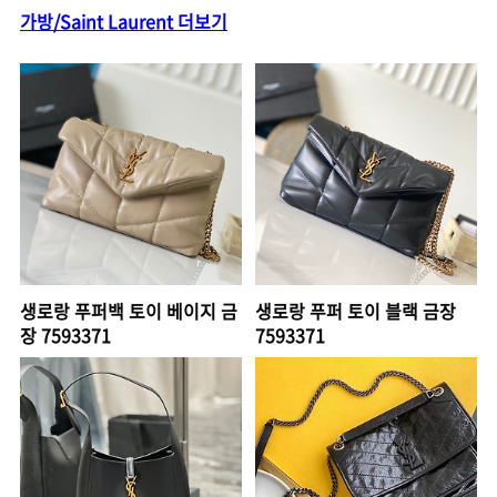
가방/Saint Laurent 더보기
생로랑 푸퍼백 토이 베이지 금
생로랑 푸퍼 토이 블랙 금장
장 7593371
7593371