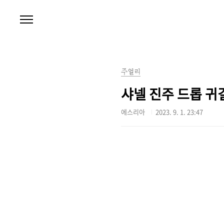
본문 바로가기
주얼리
샤넬 진주 드롭 귀걸
에스리아
2023. 9. 1. 23:47