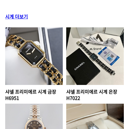
시계 더보기
샤넬 프리미에르 시계 금장
샤넬 프리미에르 시계 은장
H6951
H7022