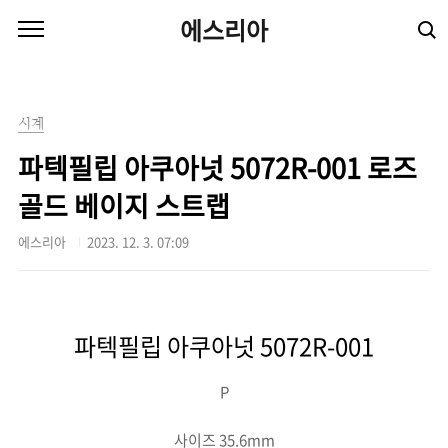
본문 바로가기
에스리아
시계
파텍필립 아쿠아넛 5072R-001 로즈
골드 베이지 스트랩
에스리아
2023. 12. 3. 07:09
파텍필립 아쿠아넛 5072R-001
P
사이즈 35.6mm