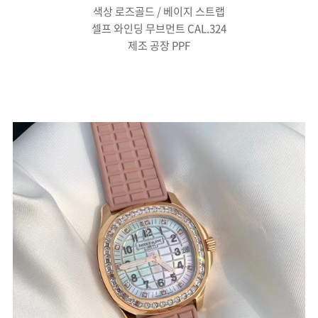
색상 로즈골드 / 베이지 스트랩
셀프 와인딩 무브먼트 CAL.324
제조 공장 PPF