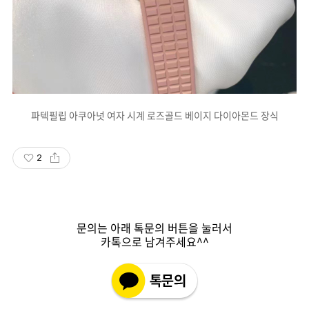
파텍필립 아쿠아넛 여자 시계 로즈골드 베이지 다이아몬드 장식
2
문의는 아래 톡문의 버튼을 눌러서
카톡으로 남겨주세요^^