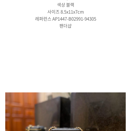
색상 블랙
사이즈 8.5x11x7cm
레퍼런스 AP1447-B02991-94305
팬더샵