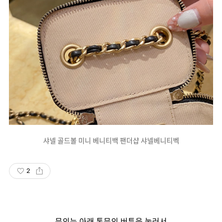
샤넬 골드볼 미니 베니티백 팬더샵 샤넬베니티벡
2
문의는 아래 톡문의 버튼을 눌러서