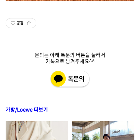
공감
문의는 아래 톡문의 버튼을 눌러서
카톡으로 남겨주세요^^
가방/Loewe 더보기