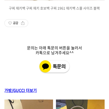
구찌 재키백 구찌 재키 호보백 구찌 1961 재키백 스몰 사이즈 블랙
공감
문의는 아래 톡문의 버튼을 눌러서
카톡으로 남겨주세요^^
가방/GUCCI 더보기