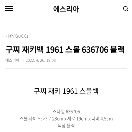
본문 바로가기
에스리아
가방/GUCCI
구찌 재키백 1961 스몰 636706 블랙
에스리아
2022. 4. 26. 19:08
구찌 재키 1961 스몰백
스타일 ‎636706
스몰 사이즈: 가로 28cm x 세로 19cm x 너비 4.5cm
색상 블랙