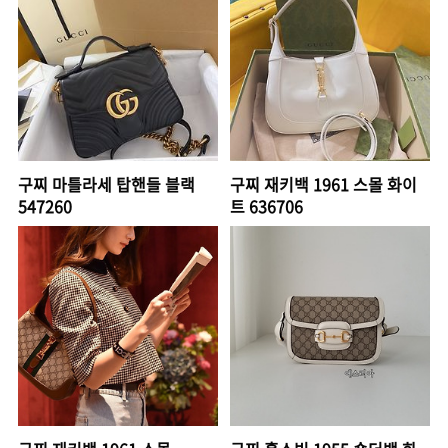
구찌 마틀라세 탑핸들 블랙
구찌 재키백 1961 스몰 화이
‎547260
트 636706