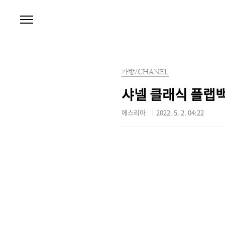
본문 바로가기
가방/CHANEL
샤넬 클래식 플랩백
에스리아
2022. 5. 2. 04:22