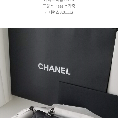
프랑스 Haas 소가죽
레퍼런스 A01112